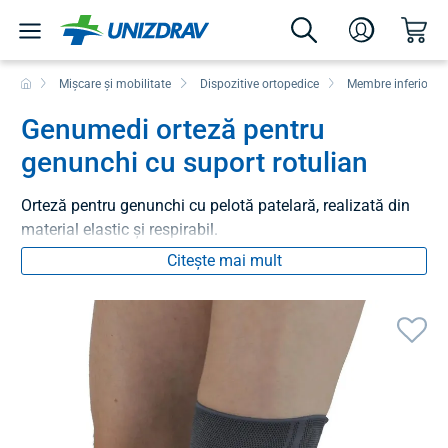
Mișcare și mobilitate
Dispozitive ortopedice
Membre inferioare
Genumedi orteză pentru
genunchi cu suport rotulian
Orteză pentru genunchi cu pelotă patelară, realizată din
material elastic și respirabil.
Citește mai mult