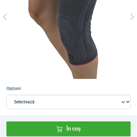
Opțiuni
În coș