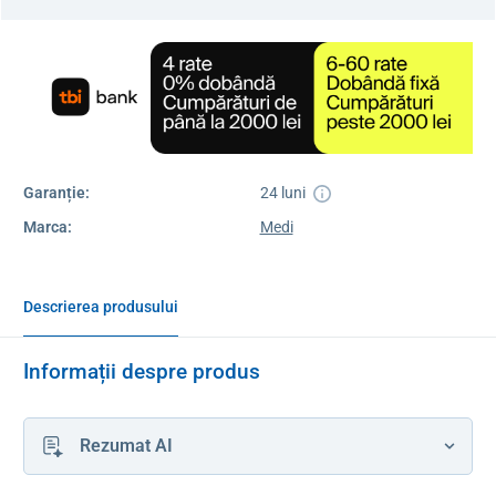
Garanție:
24 luni
Marca:
Medi
Descrierea produsului
Informații despre produs
Rezumat AI