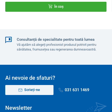
În coș
Consultanță de specialitate pentru toată lumea
Vă ajutăm să alegeți profesionist produsul potrivit pentru
sănătatea, frumusețea sau regenerarea dumneavoastră.
Ai nevoie de sfaturi?
031 631 1469
Scrieți-ne
Newsletter