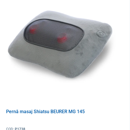
43 x 34 x 10 cm.
Pernă masaj Shiatsu BEURER MG 145
COD:
P1738