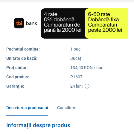
Pachetul conține:
1 buc
Unitate de bază:
Bucăți
Preț unitar:
134,00 RON / buc
Cod produs:
P1607
Garanție:
24 luni
Descrierea produsului
Consiliere
Informații despre produs