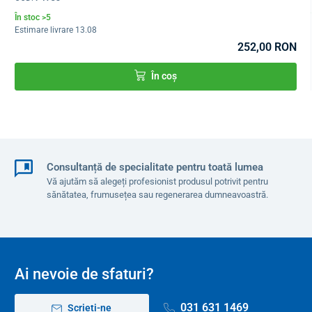
În stoc >5
Estimare livrare 13.08
252,00 RON
În coș
Consultanță de specialitate pentru toată lumea
Vă ajutăm să alegeți profesionist produsul potrivit pentru
sănătatea, frumusețea sau regenerarea dumneavoastră.
Ai nevoie de sfaturi?
031 631 1469
Scrieți-ne