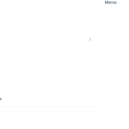
Marca:
ie