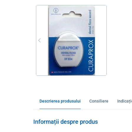
Descrierea produsului
Consiliere
Indicaț
Informații despre produs