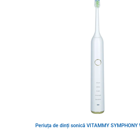
Periuța de dinți sonică VITAMMY SYMPHONY 