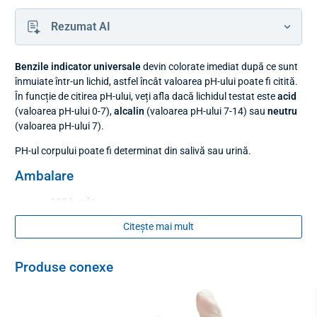
Rezumat AI
Benzile indicator universale
devin colorate imediat după ce sunt
înmuiate într-un lichid, astfel încât valoarea pH-ului poate fi citită.
În funcție de citirea pH-ului, veți afla dacă lichidul testat este
acid
(valoarea pH-ului 0-7),
alcalin
(valoarea pH-ului 7-14) sau
neutru
(valoarea pH-ului 7).
PH-ul corpului poate fi determinat din salivă sau urină.
Ambalare
100 bucăți
Citește mai mult
Produse conexe