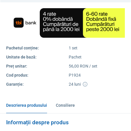
Pachetul conține:
1 set
Unitate de bază:
Pachet
Preț unitar:
56,00 RON / set
Cod produs:
P1924
Garanție:
24 luni
Descrierea produsului
Consiliere
Informații despre produs