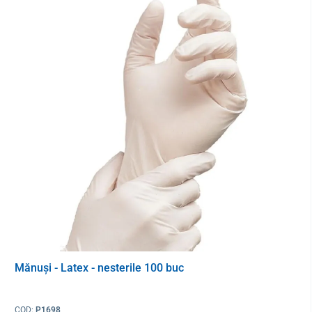
Mănuși - Latex - nesterile 100 buc
COD:
P1698