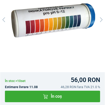
56,00 RON
În stoc >10set
Estimare livrare 11.08
46,28 RON
fara TVA 21.0 %
În coș