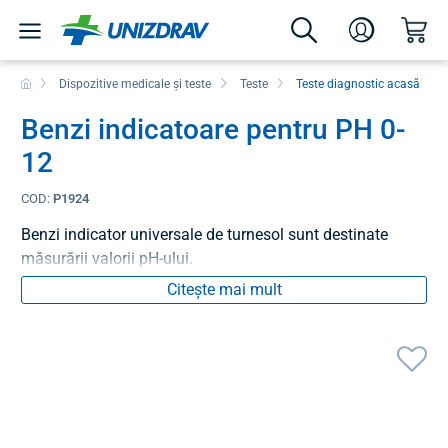
Dispozitive medicale și teste
Teste
Teste diagnostic acasă
Benzi indicatoare pentru PH 0-
12
COD:
P1924
Benzi indicator universale de turnesol sunt destinate
măsurării valorii pH-ului.
Citește mai mult