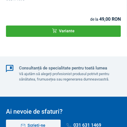
49,00 RON
de la
Variante
Consultanță de specialitate pentru toată lumea
Vă ajutăm să alegeți profesionist produsul potrivit pentru
sănătatea, frumusețea sau regenerarea dumneavoastră.
Ai nevoie de sfaturi?
031 631 1469
Scrieți-ne