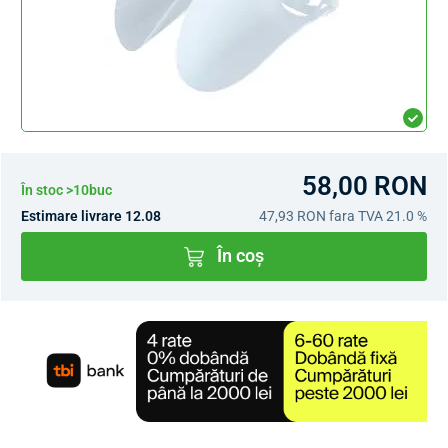
58,00 RON
În stoc >10buc
Estimare livrare 12.08
47,93 RON
fara TVA 21.0 %
În coș