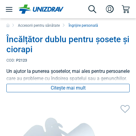
Accesorii pentru sănătate
Îngrijire personală
Încălțător dublu pentru șosete și
ciorapi
COD:
P2123
Un ajutor la punerea șosetelor, mai ales pentru persoanele
care au probleme cu îndoirea spatelui sau a genunchilor.
Citește mai mult