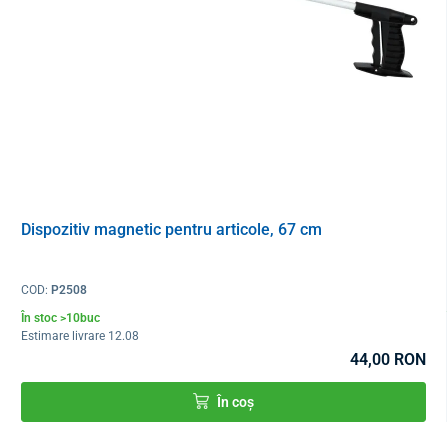
Dispozitiv magnetic pentru articole, 67 cm
COD:
P2508
În stoc >10buc
Estimare livrare 12.08
44,00 RON
În coș