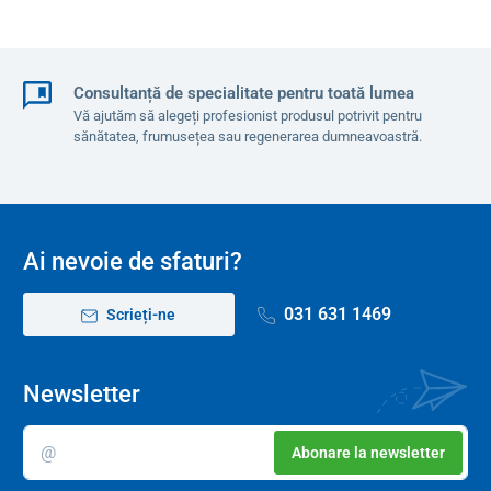
Consultanță de specialitate pentru toată lumea
Vă ajutăm să alegeți profesionist produsul potrivit pentru
sănătatea, frumusețea sau regenerarea dumneavoastră.
Ai nevoie de sfaturi?
031 631 1469
Scrieți-ne
Newsletter
Abonare la newsletter