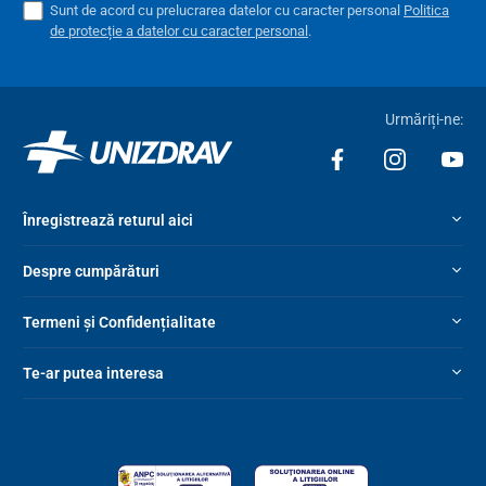
Sunt de acord cu prelucrarea datelor cu caracter personal
Politica
de protecție a datelor cu caracter personal
.
Urmăriți-ne:
Înregistrează returul aici
Despre cumpărături
Termeni și Confidențialitate
Te-ar putea interesa