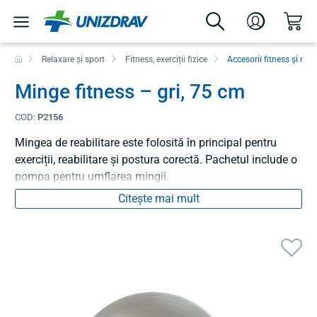
Relaxare și sport
Fitness, exerciții fizice
Accesorii fitness și min
Minge fitness – gri, 75 cm
COD:
P2156
Mingea de reabilitare este folosită în principal pentru
exerciții, reabilitare și postura corectă. Pachetul include o
pompa pentru umflarea mingii.
Citește mai mult