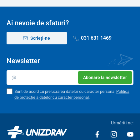
Ai nevoie de sfaturi?
031 631 1469
Scrieți-ne
Newsletter
Abonare la newsletter
Sunt de acord cu prelucrarea datelor cu caracter personal
Politica
de protecție a datelor cu caracter personal
.
Urmăriți-ne: