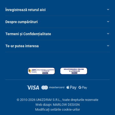
Înregistrează returul aici
Despre cumpărături
Termeni și Confidențialitate
Te-ar putea interesa
© 2010-2026 UNIZDRAV S.R.L., toate drepturile rezervate
Web dizajn: MARLOW DESIGN
Modificați setările cookie-urilor