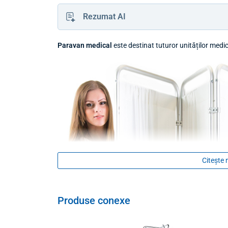
Rezumat AI
Paravan medical
este destinat tuturor unităților medical
Citește 
Produse conexe