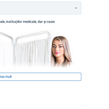
e, instituțiilor medicale, dar și casei.
mai mult