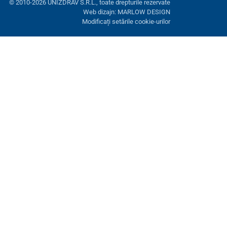
© 2010-2026 UNIZDRAV S.R.L., toate drepturile rezervate
Web dizajn: MARLOW DESIGN
Modificați setările cookie-urilor
ră. Aveți opțiunea de a refuza cookie-urile opționale.
Refuză.