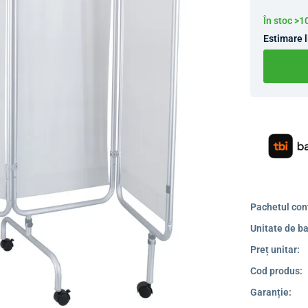
În stoc >
Estimare l
Pachetul con
Unitate de ba
Preț unitar:
Cod produs:
Garanție: