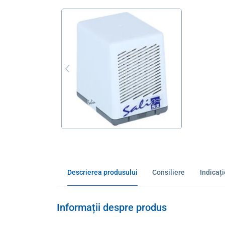
Descrierea produsului
Consiliere
Indicaț
Informații despre produs