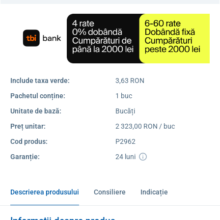
Include taxa verde:
3,63 RON
Pachetul conține:
1 buc
Unitate de bază:
Bucăți
Preț unitar:
2 323,00 RON / buc
Cod produs:
P2962
Garanție:
24 luni
Descrierea produsului
Consiliere
Indicație