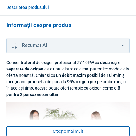
Descrierea produsului
Informații despre produs
Rezumat AI
Concentratorul de oxigen profesional ZY-10FW cu
două ieșiri
separate de oxigen
este unul dintre cele mai puternice modele din
oferta noastră. Chiar și cu
un debit maxim posibil de 10l/min
și
menținând producția de până la
95% oxigen pur
pe ambele ieșiri
în același timp, acesta poate oferi terapie cu oxigen completă
pentru 2 persoane simultan
.
Citește mai mult