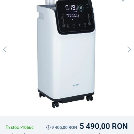
5 490,00 RON
În stoc >10buc
9 405,00 RON