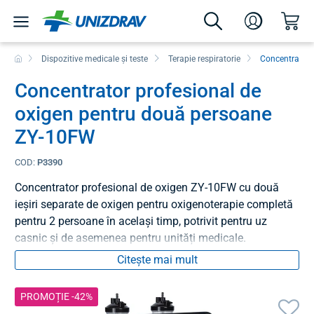
Dispozitive medicale și teste
Terapie respiratorie
Concentratoare
Concentrator profesional de
oxigen pentru două persoane
ZY-10FW
COD:
P3390
Concentrator profesional de oxigen ZY-10FW cu două
ieșiri separate de oxigen pentru oxigenoterapie completă
pentru 2 persoane în același timp, potrivit pentru uz
casnic și de asemenea pentru unități medicale.
Citește mai mult
PROMOȚIE -42%