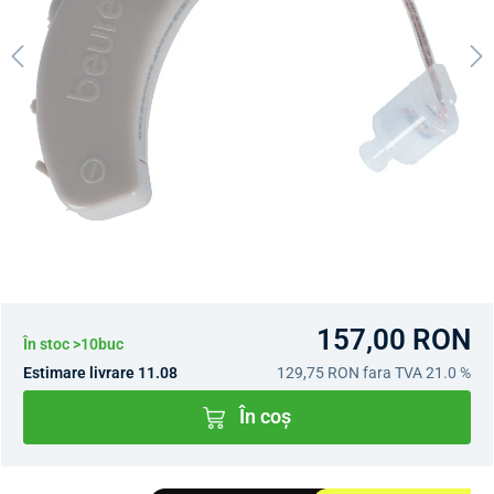
157,00 RON
În stoc >10buc
Estimare livrare 11.08
129,75 RON
fara TVA 21.0 %
În coș