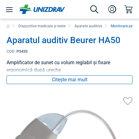
Dispozitive medicale și teste
Aparate auditive
Monitoare perso
Aparatul auditiv Beurer HA50
COD:
P3435
Amplificator de sunet cu volum reglabil și fixare
ergonomică după ureche.
Citește mai mult