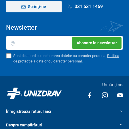
031 631 1469
Scrieți-ne
Alimentare electrică
≤ 5 mA
Tensiune
1,5 V
Newsletter
Abonare la newsletter
Sunt de acord cu prelucrarea datelor cu caracter personal
Politica
de protecție a datelor cu caracter personal
.
Urmăriți-ne:
Înregistrează returul aici
Despre cumpărături