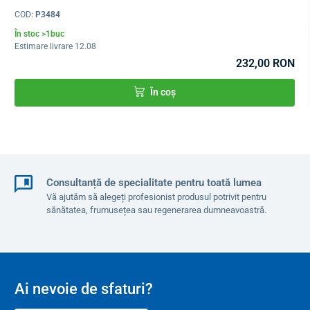
COD:
P3484
În stoc >1buc
Estimare livrare 12.08
232,00 RON
În coș
Consultanță de specialitate pentru toată lumea
Vă ajutăm să alegeți profesionist produsul potrivit pentru
sănătatea, frumusețea sau regenerarea dumneavoastră.
Ai nevoie de sfaturi?