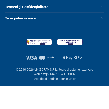
Termeni și Confidențialitate
Te-ar putea interesa
© 2010-2026 UNIZDRAV S.R.L., toate drepturile rezervate
Web dizajn: MARLOW DESIGN
Modificați setările cookie-urilor
Setări cookies
Aceste pagini folosesc cookie-uri. Unele sunt necesare pentru