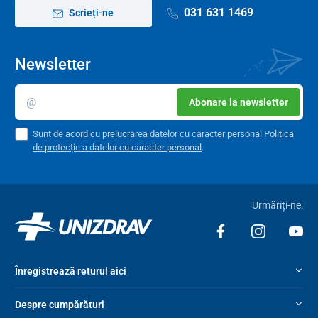
031 631 1469
Scrieți-ne
Newsletter
Abonare la newsletter
Sunt de acord cu prelucrarea datelor cu caracter personal
Politica
de protecție a datelor cu caracter personal
.
Urmăriți-ne:
Înregistrează returul aici
Despre cumpărături