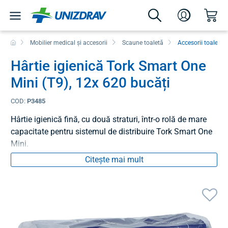
Mobilier medical și accesorii
Scaune toaletă
Accesorii toaletă
Hârtie igienică Tork Smart One
Mini (T9), 12x 620 bucăți
COD:
P3485
Hârtie igienică fină, cu două straturi, într-o rolă de mare
capacitate pentru sistemul de distribuire Tork Smart One
Mini.
Citește mai mult