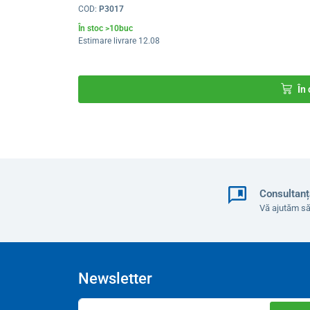
COD:
P3017
În stoc >10buc
Estimare livrare 12.08
În
Consultanț
Vă ajutăm să
Newsletter