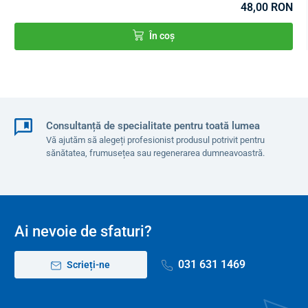
48,00 RON
În coș
Consultanță de specialitate pentru toată lumea
Vă ajutăm să alegeți profesionist produsul potrivit pentru
sănătatea, frumusețea sau regenerarea dumneavoastră.
Ai nevoie de sfaturi?
031 631 1469
Scrieți-ne