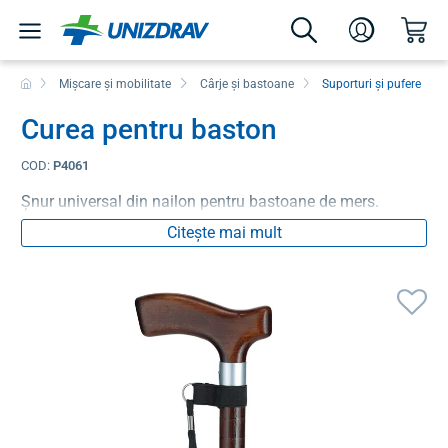
Mișcare și mobilitate
Cârje și bastoane
Suporturi și pufere
Curea pentru baston
COD:
P4061
Șnur universal din nailon pentru bastoane de mers.
Citește mai mult