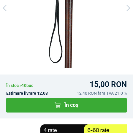
15,00 RON
În stoc >10buc
Estimare livrare 12.08
12,40 RON
fara TVA 21.0 %
În coș