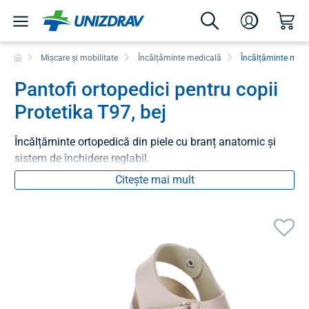
Mișcare și mobilitate
Încălțăminte medicală
Încălțăminte medi
Pantofi ortopedici pentru copii
Protetika T97, bej
Încălțăminte ortopedică din piele cu branț anatomic și
sistem de închidere reglabil.
Citește mai mult