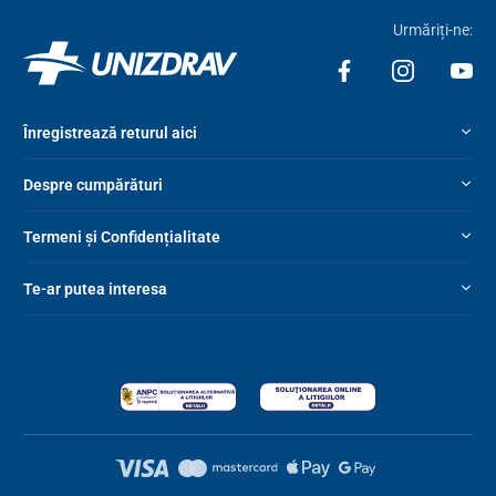
Urmăriți-ne:
Înregistrează returul aici
Despre cumpărături
Termeni și Confidențialitate
Te-ar putea interesa