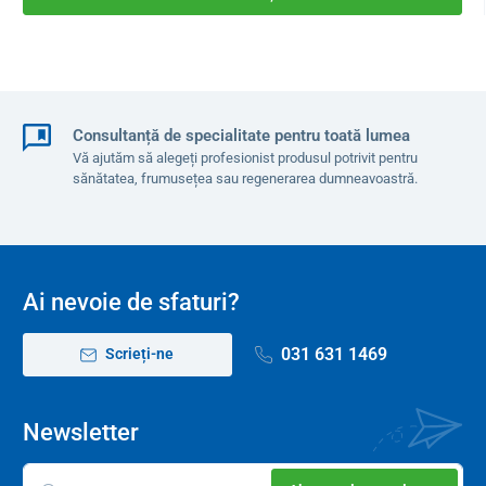
Consultanță de specialitate pentru toată lumea
Vă ajutăm să alegeți profesionist produsul potrivit pentru
sănătatea, frumusețea sau regenerarea dumneavoastră.
Ai nevoie de sfaturi?
031 631 1469
Scrieți-ne
Newsletter