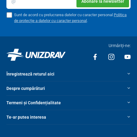
Abonare la newsletter
Sunt de acord cu prelucrarea datelor cu caracter personal
Politica
de protecție a datelor cu caracter personal
.
Urmăriți-ne:
Înregistrează returul aici
Despre cumpărături
Termeni și Confidențialitate
Te-ar putea interesa