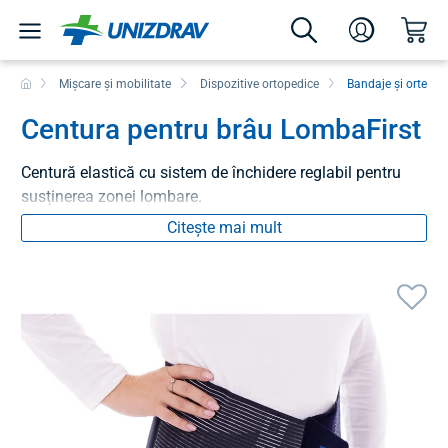
Mișcare și mobilitate
Dispozitive ortopedice
Bandaje și orteze 
Centura pentru brâu LombaFirst
Centură elastică cu sistem de închidere reglabil pentru
susținerea zonei lombare.
Citește mai mult