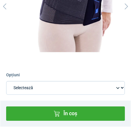
Opțiuni
În coș