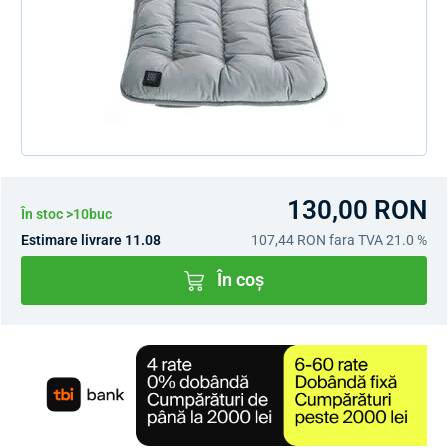
130,00 RON
În stoc >10buc
Estimare livrare 11.08
107,44 RON
fara TVA 21.0 %
În coș