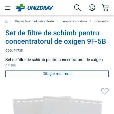
Dispozitive medicale și teste
Terapie respiratorie
Concentratoare
Set de filtre de schimb pentru
concentratorul de oxigen 9F-5B
COD:
P4735
Set de filtre de schimb pentru concentratorul de oxigen
9F-5B.
Citește mai mult