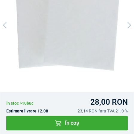
28,00 RON
În stoc >10buc
Estimare livrare 12.08
23,14 RON
fara TVA 21.0 %
În coș