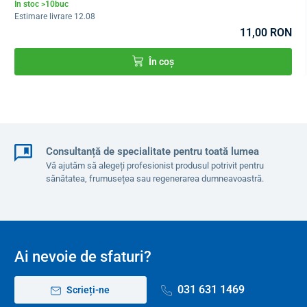
În stoc >10buc
Estimare livrare 12.08
11,00 RON
În coș
Consultanță de specialitate pentru toată lumea
Vă ajutăm să alegeți profesionist produsul potrivit pentru
sănătatea, frumusețea sau regenerarea dumneavoastră.
Ai nevoie de sfaturi?
031 631 1469
Scrieți-ne