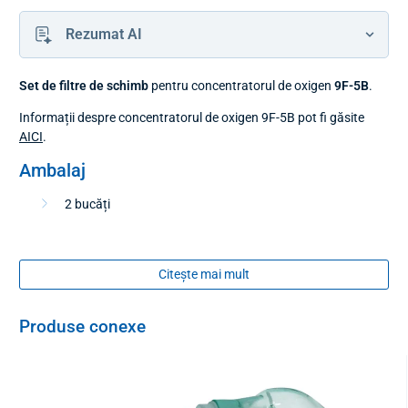
Rezumat AI
Set de filtre de schimb
pentru concentratorul de oxigen
9F-5B
.
Informații despre concentratorul de oxigen 9F-5B pot fi găsite
AICI
.
Ambalaj
2 bucăți
Citește mai mult
Produse conexe