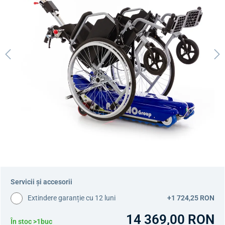
Servicii și accesorii
Extindere garanție cu 12 luni
+1 724,25 RON
14 369,00 RON
În stoc >1buc