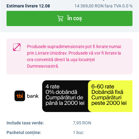
Estimare livrare 12.08
14 369,00 RON
fara TVA 0.0 %
În coș
Produsele supradimensionate pot fi livrate numai
prin Livrare Unizdrav. Produsele vă vor fi livrate la
ora convenită direct la ușa locuinței
Dumneavoastră.
Include taxa verde:
7,95 RON
Pachetul conține:
1 buc