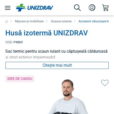
Mișcare și mobilitate
Scaune rulante
Accesorii cărucioare han
Husă izotermă UNIZDRAV
COD:
P4869
Sac termic pentru scaun rulant cu căptușeală călduroasă
și strat exterior impermeabil.
Citește mai mult
IDEE DE CADOU