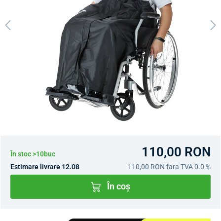
110,00 RON
În stoc >10buc
Estimare livrare 12.08
110,00 RON
fara TVA 0.0 %
În coș