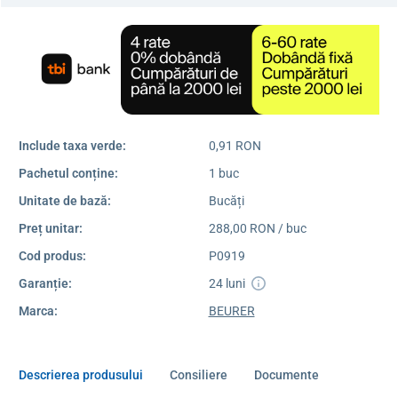
Include taxa verde:
0,91 RON
Pachetul conține:
1 buc
Unitate de bază:
Bucăți
Preț unitar:
288,00 RON / buc
Cod produs:
P0919
Garanție:
24 luni
Marca:
BEURER
Descrierea produsului
Consiliere
Documente