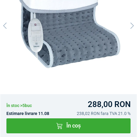
288,00 RON
În stoc >5buc
Estimare livrare 11.08
238,02 RON
fara TVA 21.0 %
În coș