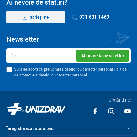
Ai nevoie de sfaturi?
031 631 1469
Scrieți-ne
Newsletter
Abonare la newsletter
Sunt de acord cu prelucrarea datelor cu caracter personal
Politica
de protecție a datelor cu caracter personal
.
Urmăriți-ne:
Înregistrează returul aici