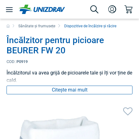
Sănătate și frumusețe
Dispozitive de încălzire și răcire
Încălzitor pentru picioare
BEURER FW 20
COD:
P0919
Încălzitorul va avea grijă de picioarele tale și îți vor ține de
cald.
Citește mai mult