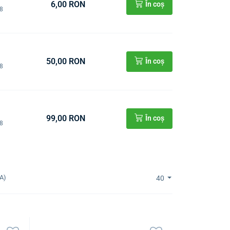
6,00 RON
În coș
08
50,00 RON
În coș
08
99,00 RON
În coș
08
A)
40