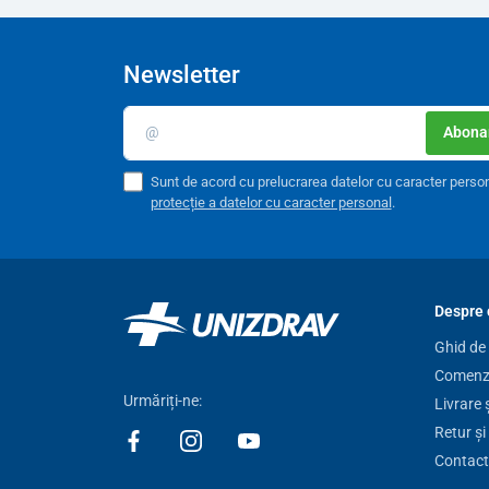
Newsletter
Abonar
Sunt de acord cu prelucrarea datelor cu caracter perso
protecție a datelor cu caracter personal
.
Despre 
Ghid de
Comenzi
Urmăriți-ne:
Livrare 
Retur și
Contact