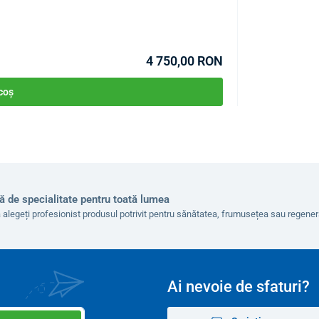
COD:
P0433
4 750,00 RON
 coș
ă de specialitate pentru toată lumea
 alegeți profesionist produsul potrivit pentru sănătatea, frumusețea sau regen
Ai nevoie de sfaturi?