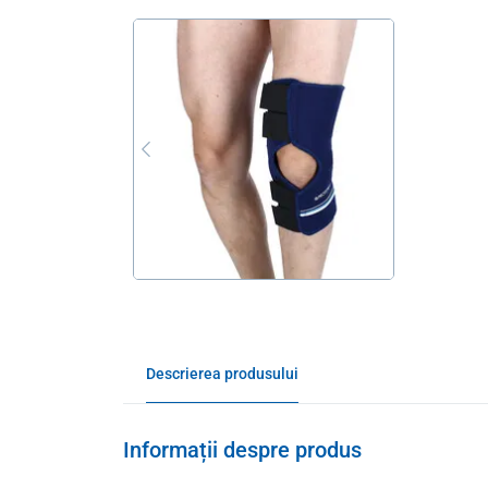
Descrierea produsului
Informații despre produs