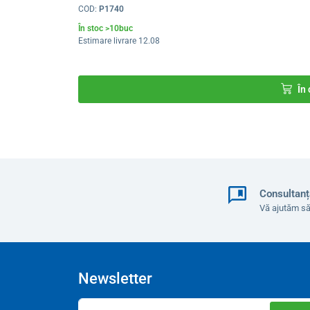
COD:
P1740
În stoc >10buc
Estimare livrare 12.08
În
Consultanț
Vă ajutăm să
Newsletter