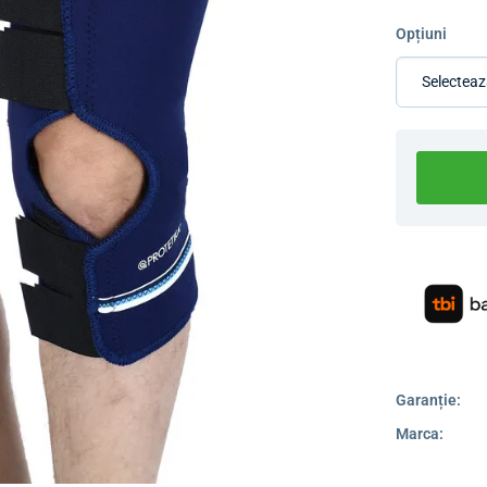
Opțiuni
Garanție:
Marca: