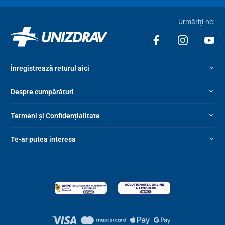
Urmăriți-ne:
Înregistrează returul aici
Despre cumpărături
Termeni și Confidențialitate
Te-ar putea interesa