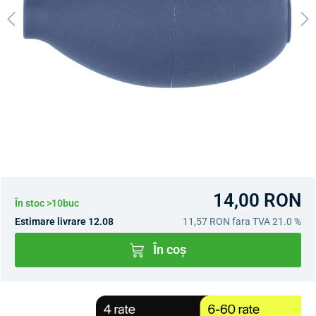
14,00 RON
În stoc >10buc
Estimare livrare 12.08
11,57 RON
fara TVA 21.0 %
În coș