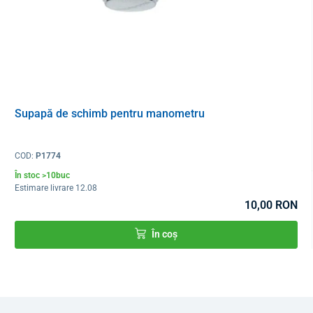
Supapă de schimb pentru manometru
COD:
P1774
În stoc >10buc
Estimare livrare 12.08
10,00 RON
În coș