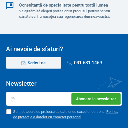
Consultanță de specialitate pentru toată lumea
Vă ajutăm să alegeți profesionist produsul potrivit pentru
sănătatea, frumusețea sau regenerarea dumneavoastră.
Ai nevoie de sfaturi?
031 631 1469
Scrieți-ne
Newsletter
Abonare la newsletter
Sunt de acord cu prelucrarea datelor cu caracter personal
Politica
de protecție a datelor cu caracter personal
.