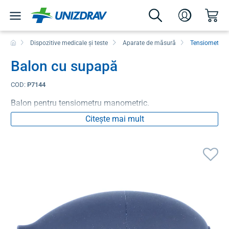
Dispozitive medicale și teste
Aparate de măsură
Tensiometre
Balon cu supapă
COD:
P7144
Balon pentru tensiometru manometric.
Citește mai mult