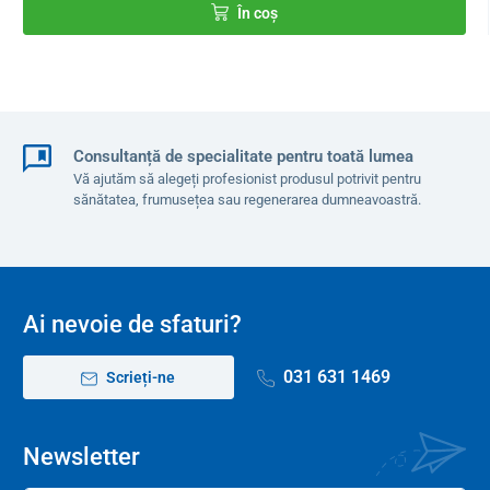
În coș
Consultanță de specialitate pentru toată lumea
Vă ajutăm să alegeți profesionist produsul potrivit pentru
sănătatea, frumusețea sau regenerarea dumneavoastră.
Ai nevoie de sfaturi?
031 631 1469
Scrieți-ne
Newsletter