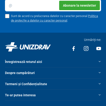
Abonare la newsletter
Sunt de acord cu prelucrarea datelor cu caracter personal
Politica
de protecție a datelor cu caracter personal
.
Urmăriți-ne:
Înregistrează returul aici
Despre cumpărături
Termeni și Confidențialitate
Te-ar putea interesa