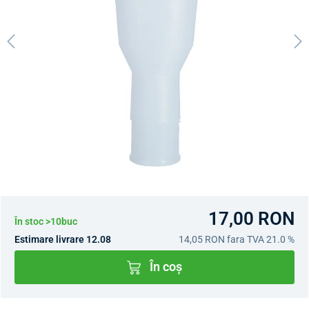
17,00 RON
În stoc >10buc
Estimare livrare 12.08
14,05 RON
fara TVA 21.0 %
În coș