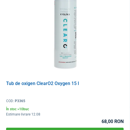
Tub de oxigen ClearO2 Oxygen 15 l
COD:
P3365
În stoc >10buc
Estimare livrare 12.08
68,00 RON