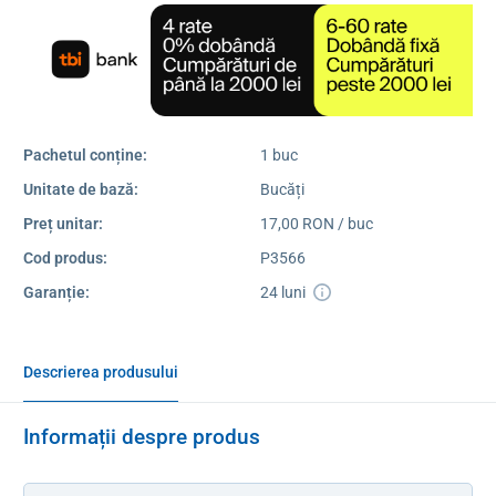
Pachetul conține:
1 buc
Unitate de bază:
Bucăți
Preț unitar:
17,00 RON / buc
Cod produs:
P3566
Garanție:
24 luni
Descrierea produsului
Informații despre produs