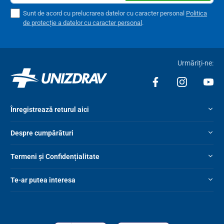
Sunt de acord cu prelucrarea datelor cu caracter personal
Politica
de protecție a datelor cu caracter personal
.
Urmăriți-ne:
Înregistrează returul aici
Despre cumpărături
Termeni și Confidențialitate
Te-ar putea interesa