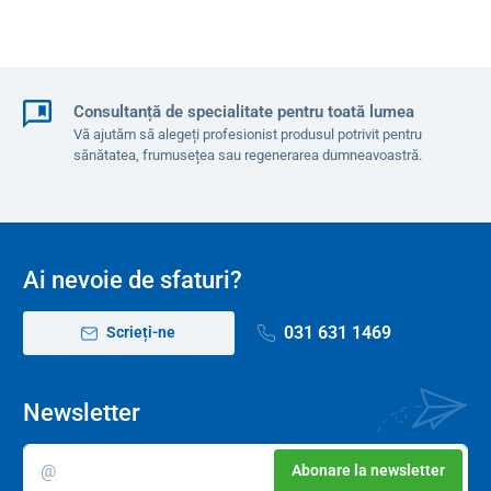
Consultanță de specialitate pentru toată lumea
Vă ajutăm să alegeți profesionist produsul potrivit pentru
sănătatea, frumusețea sau regenerarea dumneavoastră.
Ai nevoie de sfaturi?
031 631 1469
Scrieți-ne
Newsletter
Abonare la newsletter