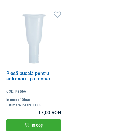
Piesă bucală pentru
antrenorul pulmonar
COD:
P3566
În stoc >10buc
Estimare livrare 11.08
17,00 RON
În coș