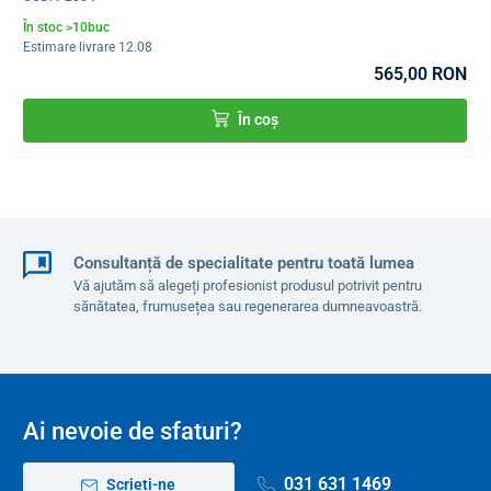
În stoc >10buc
Estimare livrare 12.08
565,00 RON
În coș
Consultanță de specialitate pentru toată lumea
Vă ajutăm să alegeți profesionist produsul potrivit pentru
sănătatea, frumusețea sau regenerarea dumneavoastră.
Ai nevoie de sfaturi?
031 631 1469
Scrieți-ne