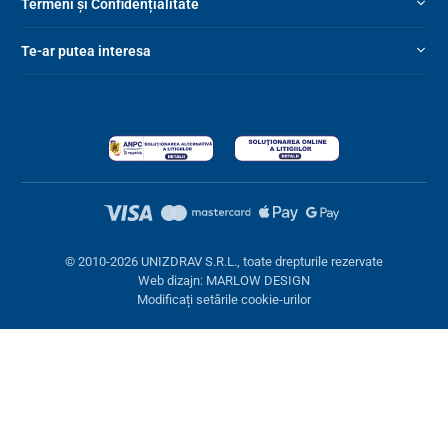
Termeni și Confidențialitate
Te-ar putea interesa
© 2010-2026 UNIZDRAV S.R.L., toate drepturile rezervate
Web dizajn: MARLOW DESIGN
Modificați setările cookie-urilor
Setări cookies
Aceste pagini folosesc cookie-uri. Unele sunt necesare pentru
buna funcționare a site-ului, altele le putem folosi doar cu acordul