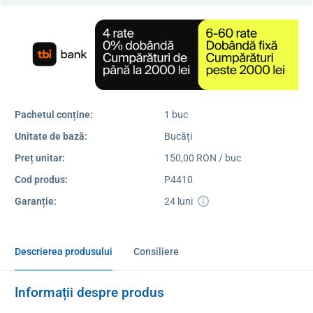
Pachetul conține:
1 buc
Unitate de bază:
Bucăți
Preț unitar:
150,00 RON / buc
Cod produs:
P4410
Garanție:
24 luni
Descrierea produsului
Consiliere
Informații despre produs