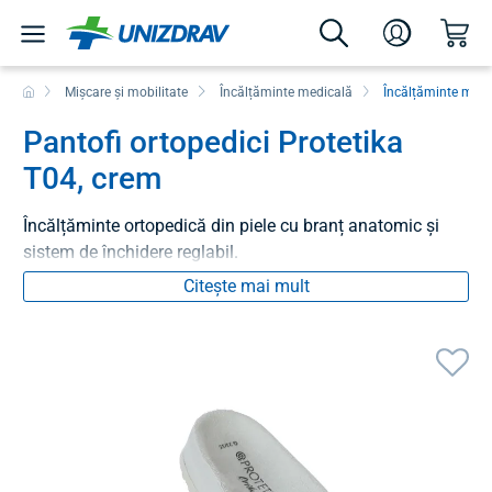
Mișcare și mobilitate
Încălțăminte medicală
Încălțăminte medi
Pantofi ortopedici Protetika
T04, crem
Încălțăminte ortopedică din piele cu branț anatomic și
sistem de închidere reglabil.
Citește mai mult