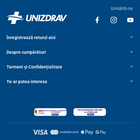
Urmăriți-ne:
Înregistrează returul aici
Despre cumpărături
Termeni și Confidențialitate
Te-ar putea interesa