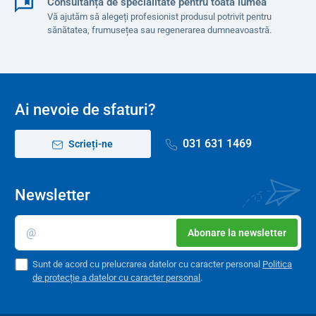
Consultanță de specialitate pentru toată lumea
Vă ajutăm să alegeți profesionist produsul potrivit pentru
sănătatea, frumusețea sau regenerarea dumneavoastră.
Ai nevoie de sfaturi?
031 631 1469
Scrieți-ne
Newsletter
Abonare la newsletter
Sunt de acord cu prelucrarea datelor cu caracter personal
Politica
de protecție a datelor cu caracter personal
.