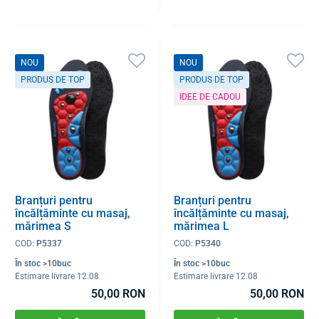
NOU
NOU
PRODUS DE TOP
PRODUS DE TOP
IDEE DE CADOU
Branțuri pentru
Branțuri pentru
încălțăminte cu masaj,
încălțăminte cu masaj,
mărimea S
mărimea L
COD:
P5337
COD:
P5340
În stoc >10buc
În stoc >10buc
Estimare livrare 12.08
Estimare livrare 12.08
50,00 RON
50,00 RON