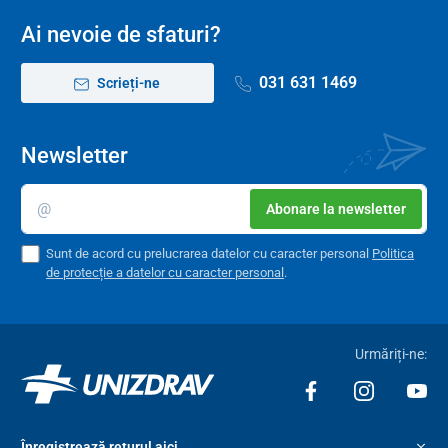
Ai nevoie de sfaturi?
031 631 1469
Scrieți-ne
Newsletter
Abonare la newsletter
Sunt de acord cu prelucrarea datelor cu caracter personal
Politica
de protecție a datelor cu caracter personal
.
Urmăriți-ne:
Înregistrează returul aici