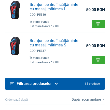
Branțuri pentru încălțăminte
cu masaj, mărimea L
50,00 RON
COD:
P5340
În stoc >10buc
Estimare livrare 12.08
Branțuri pentru încălțăminte
cu masaj, mărimea S
50,00 RON
COD:
P5337
În stoc >10buc
Estimare livrare 12.08
Filtrarea produselor
15 produse
După recomandare
Ordonează după