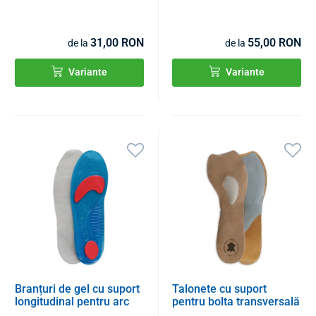
31,00 RON
55,00 RON
de la
de la
Variante
Variante
Branțuri de gel cu suport
Talonete cu suport
longitudinal pentru arc
pentru bolta transversală