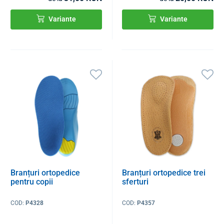
Variante
Variante
Branțuri ortopedice
Branțuri ortopedice trei
pentru copii
sferturi
COD:
P4328
COD:
P4357