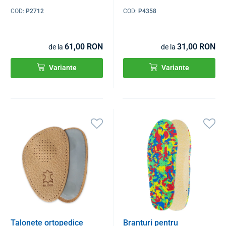
COD:
P2712
COD:
P4358
61,00 RON
31,00 RON
de la
de la
Variante
Variante
Talonete ortopedice
Branțuri pentru