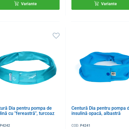
Variante
Variante
tură Dia pentru pompa de
Centură Dia pentru pompa 
lină cu "fereastră", turcoaz
insulină opacă, albastră
P4242
COD:
P4241