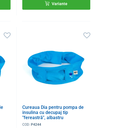
Variante
de
Cureaua Dia pentru pompa de
insulina cu decupaj tip
"fereastră", albastru
COD:
P4244