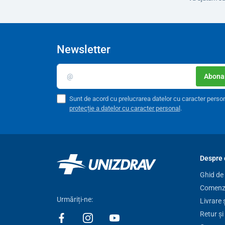
Newsletter
Abonar
Sunt de acord cu prelucrarea datelor cu caracter perso
protecție a datelor cu caracter personal
.
Despre 
Ghid de
Comenzi
Urmăriți-ne:
Livrare 
Retur și