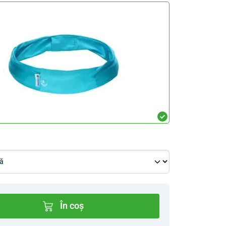
În coș