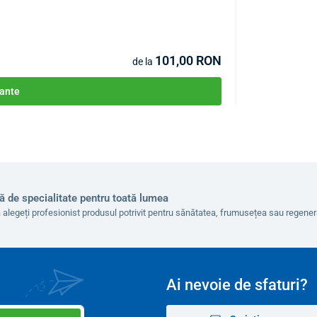
101,00 RON
de la
ante
ă de specialitate pentru toată lumea
 alegeți profesionist produsul potrivit pentru sănătatea, frumusețea sau regen
Ai nevoie de sfaturi?