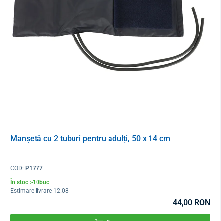
Manșetă cu 2 tuburi pentru adulți, 50 x 14 cm
COD:
P1777
În stoc >10buc
Estimare livrare 12.08
44,00 RON