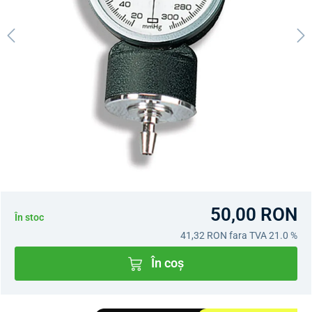
50,00 RON
În stoc
41,32 RON
fara TVA 21.0 %
În coș