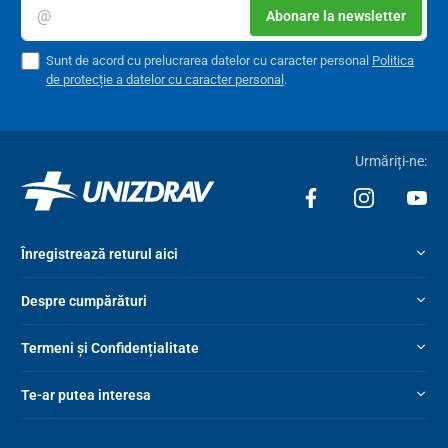
Abonare la newsletter
Sunt de acord cu prelucrarea datelor cu caracter personal
Politica
de protecție a datelor cu caracter personal
.
Urmăriți-ne:
Înregistrează returul aici
Despre cumpărături
Termeni și Confidențialitate
Te-ar putea interesa