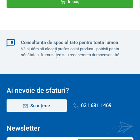
În coș
Consultanță de specialitate pentru toată lumea
Vă ajutăm să alegeți profesionist produsul potrivit pentru
sănătatea, frumusețea sau regenerarea dumneavoastră.
Ai nevoie de sfaturi?
031 631 1469
Scrieți-ne
Newsletter