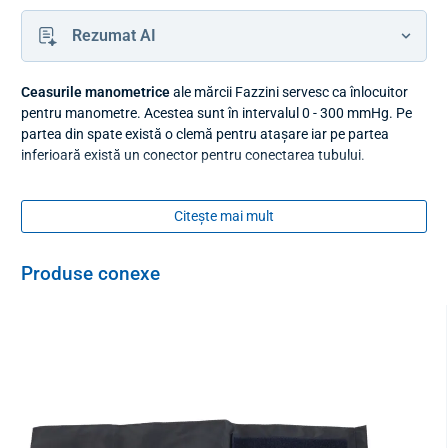
Rezumat AI
Ceasurile manometrice
ale mărcii Fazzini servesc ca înlocuitor
pentru manometre. Acestea sunt în intervalul 0 - 300 mmHg. Pe
partea din spate există o clemă pentru atașare iar pe partea
inferioară există un conector pentru conectarea tubului.
Citește mai mult
Produse conexe