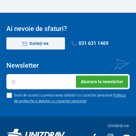
Ai nevoie de sfaturi?
031 631 1469
Scrieți-ne
Newsletter
Abonare la newsletter
Sunt de acord cu prelucrarea datelor cu caracter personal
Politica
de protecție a datelor cu caracter personal
.
Urmăriți-ne: