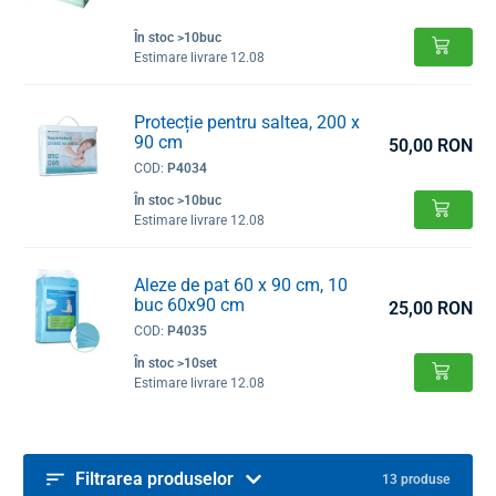
În stoc >10buc
Estimare livrare 12.08
Protecție pentru saltea, 200 x
90 cm
50,00 RON
COD:
P4034
În stoc >10buc
Estimare livrare 12.08
Aleze de pat 60 x 90 cm, 10
buc 60x90 cm
25,00 RON
COD:
P4035
În stoc >10set
Estimare livrare 12.08
Filtrarea produselor
13 produse