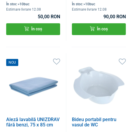
În stoc >10buc
În stoc >10buc
Estimare livrare 12.08
Estimare livrare 12.08
50,00 RON
90,00 RON
În coș
În coș
NOU
Aleză lavabilă UNIZDRAV
Bideu portabil pentru
fără benzi, 75 x 85 cm
vasul de WC