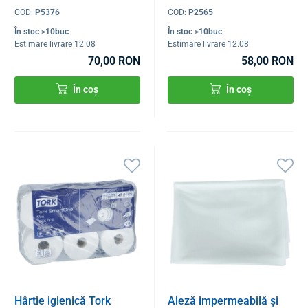
COD:
P5376
COD:
P2565
În stoc >10buc
În stoc >10buc
Estimare livrare 12.08
Estimare livrare 12.08
70,00 RON
58,00 RON
În coș
În coș
Hârtie igienică Tork
Aleză impermeabilă și