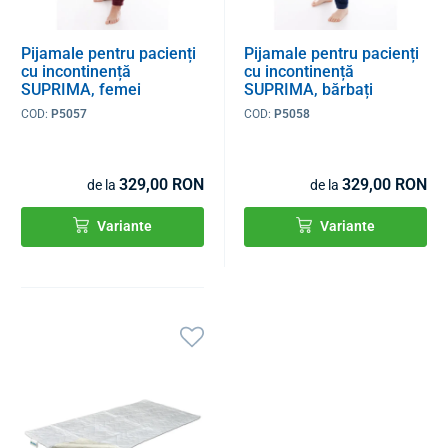
Pijamale pentru pacienți
Pijamale pentru pacienți
cu incontinență
cu incontinență
SUPRIMA, femei
SUPRIMA, bărbați
COD:
P5057
COD:
P5058
329,00 RON
329,00 RON
de la
de la
Variante
Variante