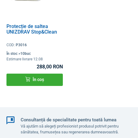
Protecție de saltea
UNIZDRAV Stop&Clean
COD:
P3016
În stoc >10buc
Estimare livrare 12.08
288,00 RON
În coș
Consultanță de specialitate pentru toată lumea
Vă ajutăm să alegeți profesionist produsul potrivit pentru
sănătatea, frumusețea sau regenerarea dumneavoastră.