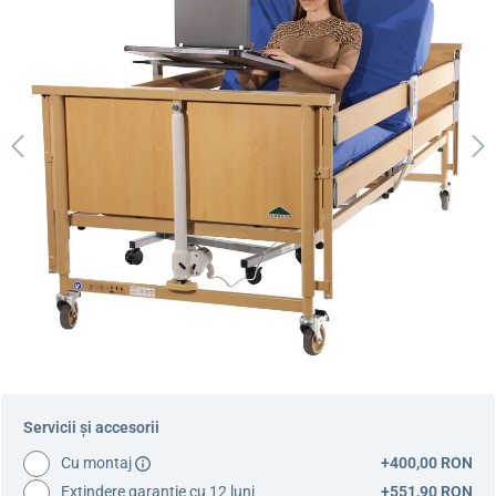
Servicii și accesorii
Cu montaj
+400,00 RON
Extindere garanție cu 12 luni
+551,90 RON