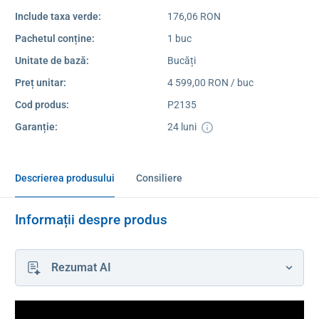
Include taxa verde:
176,06 RON
Pachetul conține:
1 buc
Unitate de bază:
Bucăți
Preț unitar:
4 599,00 RON / buc
Cod produs:
P2135
Garanție:
24 luni
Descrierea produsului
Consiliere
Informații despre produs
Rezumat AI