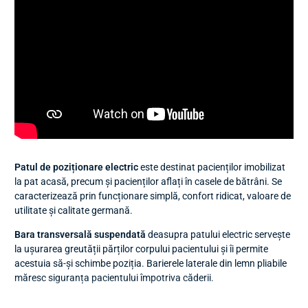
Patul de poziționare electric
este destinat pacienților imobilizat
la pat acasă, precum și pacienților aflați în casele de bătrâni. Se
caracterizează prin funcționare simplă, confort ridicat, valoare de
utilitate și calitate germană.
Bara transversală suspendată
deasupra patului electric servește
la ușurarea greutății părților corpului pacientului și îi permite
acestuia să-și schimbe poziția. Barierele laterale din lemn pliabile
măresc siguranța pacientului împotriva căderii.