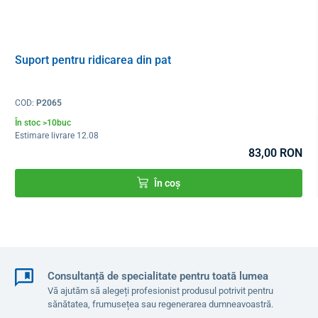
Suport pentru ridicarea din pat
COD:
P2065
În stoc >10buc
Estimare livrare 12.08
83,00 RON
În coș
Consultanță de specialitate pentru toată lumea
Vă ajutăm să alegeți profesionist produsul potrivit pentru
sănătatea, frumusețea sau regenerarea dumneavoastră.