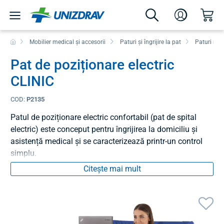
Mobilier medical și accesorii
Paturi și îngrijire la pat
Paturi med
Pat de poziționare electric
CLINIC
COD:
P2135
Patul de poziționare electric confortabil (pat de spital
electric) este conceput pentru îngrijirea la domiciliu și
asistență medical și se caracterizează printr-un control
simplu.
Citește mai mult