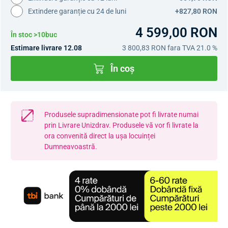
Extindere garanție cu 24 de luni
+827,80 RON
4 599,00 RON
În stoc >10buc
Estimare livrare 12.08
3 800,83 RON
fara TVA 21.0 %
În coș
Produsele supradimensionate pot fi livrate numai
prin Livrare Unizdrav. Produsele vă vor fi livrate la
ora convenită direct la ușa locuinței
Dumneavoastră.